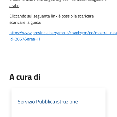
arabo
.
Cliccando sul seguente link è possibile scaricare
scaricare la guida:
https://www.provincia.bergamo.it/cnvpbgrm/po/mostra_ne
id=2057&area=H
A cura di
Servizio Pubblica istruzione