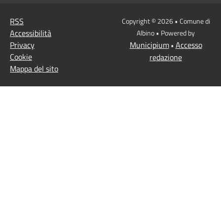
RSS
Copyright © 2026 • Comune di
Accessibilità
Albino • Powered by
Privacy
Municipium
Accesso
•
Cookie
redazione
Mappa del sito