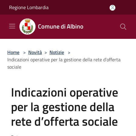
Salta al contenuto principale
Regione Lombardia
Comune di Albino
Home
>
Novità
>
Notizie
>
Indicazioni operative per la gestione della rete d’offerta
sociale
Indicazioni operative
per la gestione della
rete d’offerta sociale