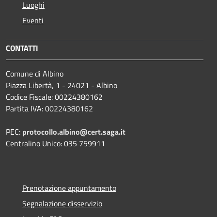
Luoghi
Eventi
CONTATTI
Comune di Albino
Piazza Libertà, 1 - 24021 - Albino
Codice Fiscale: 00224380162
Partita IVA: 00224380162
PEC:
protocollo.albino@cert.saga.it
Centralino Unico: 035 759911
Prenotazione appuntamento
Segnalazione disservizio