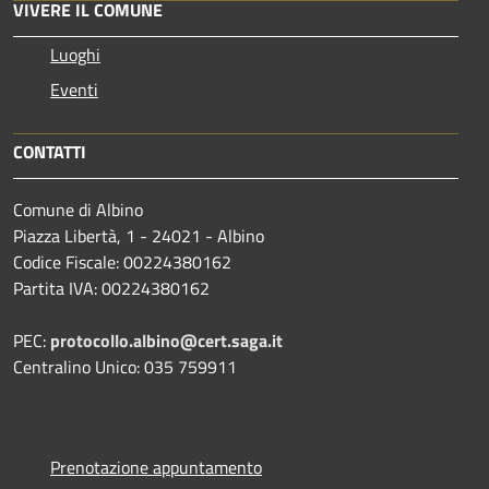
VIVERE IL COMUNE
Luoghi
Eventi
CONTATTI
Comune di Albino
Piazza Libertà, 1 - 24021 - Albino
Codice Fiscale: 00224380162
Partita IVA: 00224380162
PEC:
protocollo.albino@cert.saga.it
Centralino Unico: 035 759911
Prenotazione appuntamento