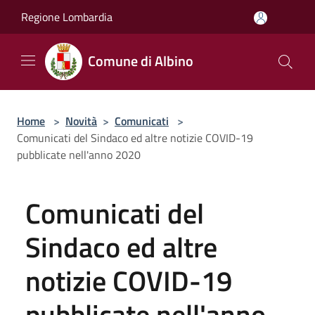
Salta al contenuto principale
Regione Lombardia
Comune di Albino
Home
>
Novità
>
Comunicati
>
Comunicati del Sindaco ed altre notizie COVID-19
pubblicate nell'anno 2020
Comunicati del
Sindaco ed altre
notizie COVID-19
pubblicate nell'anno