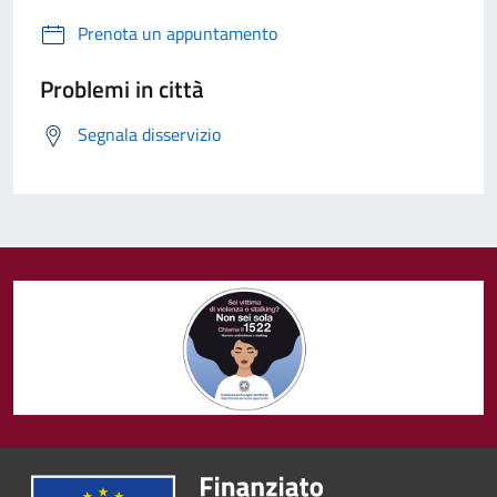
Prenota un appuntamento
Problemi in città
Segnala disservizio