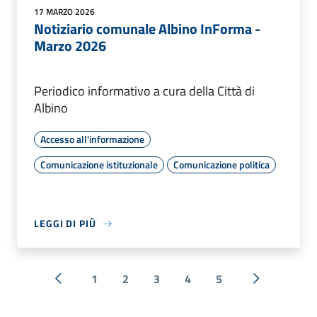
17 MARZO 2026
Notiziario comunale Albino InForma -
Marzo 2026
Periodico informativo a cura della Città di
Albino
Accesso all'informazione
Comunicazione istituzionale
Comunicazione politica
LEGGI DI PIÙ
1
2
3
4
5
« Precedente
Successiva 