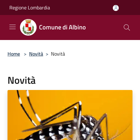
Salta al contenuto principale
Regione Lombardia
Comune di Albino
Home
>
Novità
>
Novità
Novità