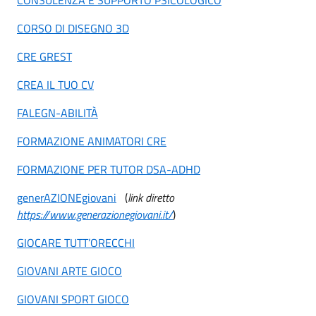
CORSO DI DISEGNO 3D
CRE GREST
CREA IL TUO CV
FALEGN-ABILITÀ
FORMAZIONE ANIMATORI CRE
FORMAZIONE PER TUTOR DSA-ADHD
generAZIONEgiovani
(
link diretto
https://www.generazionegiovani.it/
)
GIOCARE TUTT’ORECCHI
GIOVANI ARTE GIOCO
GIOVANI SPORT GIOCO