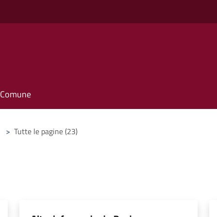
il Comune
>
Tutte le pagine (23)