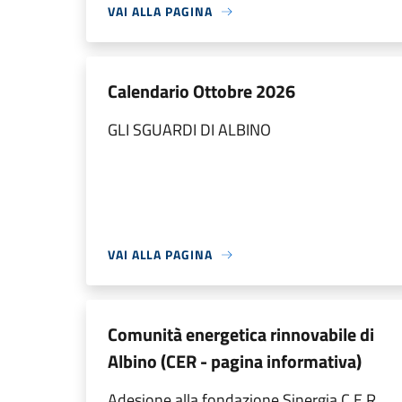
VAI ALLA PAGINA
Calendario Ottobre 2026
GLI SGUARDI DI ALBINO
VAI ALLA PAGINA
Comunità energetica rinnovabile di
Albino (CER - pagina informativa)
Adesione alla fondazione Sinergia C.E.R.