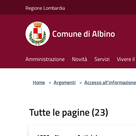
Salta al contenuto principale
Regione Lombardia
Comune di Albino
Amministrazione
Novità
Servizi
Vivere 
Home
>
Argomenti
>
Accesso all'informazione
Tutte le pagine (23)