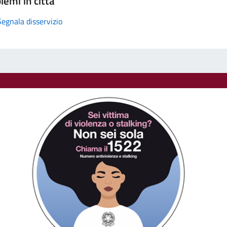
lemi in città
Segnala disservizio